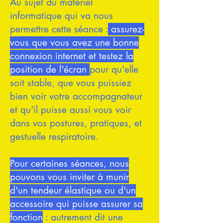
Au sujet du matériel
informatique qui va nous
permettre cette séance :
assurez-
vous que vous avez une bonne
connexion internet et testez la
position de l'écran
pour qu'elle
soit stable, que vous puissiez
bien voir votre accompagnateur
et qu'il puisse aussi vous voir
dans vos postures, pratiques, et
gestuelle respiratoire.
Pour certaines séances, nous
pouvons vous inviter à munir
d'un tendeur élastique ou d'un
accessoire qui puisse assurer sa
fonction
: autrement dit une