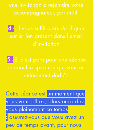
une invitation à rejoindre votre
accompagnateur, par mail.
4 -
Il vous suffit alors de cliquer
sur le lien présent dans l'email
d'invitation
5 -
Et c'est parti pour une séance
de coach-respiration qui vous est
entièrement dédiée.
Cette séance est
un moment que
vous vous offrez, alors accordez-
vous pleinement ce temps
:
assurez-vous que vous avez un
peu de temps avant, pour nous