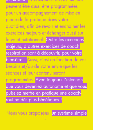
peuvent être aussi être programmées
pour un accompagnement de mise en
place de la pratique dans votre
quotidien, afin de revoir et enchainer les
exercices majeurs et échanger aussi sur
le volet nutritionnel.
Outre les exercices
majeurs, d'autres exercices de coach-
respiration sont à découvrir, pour votre
bien-être.
Aussi, c'est en fonction de vos
besoins et/ou de votre envie que les
séances et leur contenu seront
programmées.
Avec toujours l'intention
que vous deveniez autonome et que vous
puissiez mettre en pratique une coach-
routine dés plus bénéfiques !
Nous vous proposons
un système simple
: