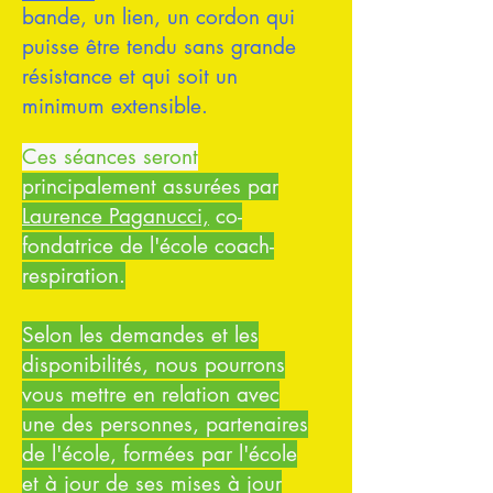
bande, un lien, un cordon qui
puisse être tendu sans grande
résistance et qui soit un
minimum extensible.
Ces séances seront
principalement assurées par
Laurence Paganucci,
co-
fondatrice de l'école coach-
respiration.
Selon les demandes et les
disponibilités, nous pourrons
vous mettre en relation avec
une des personnes, partenaires
de l'école, formées par l'école
et à jour de ses mises à jour