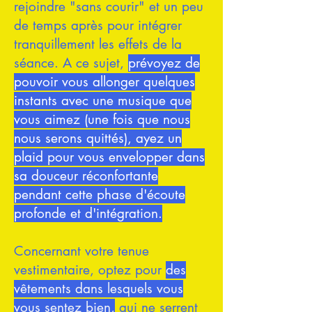
rejoindre "sans courir" et un peu
de temps après pour intégrer
tranquillement les effets de la
séance. A ce sujet,
prévoyez de
pouvoir vous allonger quelques
instants avec une musique que
vous aimez (une fois que nous
nous serons quittés), ayez un
plaid pour vous envelopper dans
sa douceur réconfortante
pendant cette phase d'écoute
profonde et d'intégration.
Concernant votre tenue
vestimentaire, optez pour
des
vêtements dans lesquels vous
vous sentez bien,
qui ne serrent