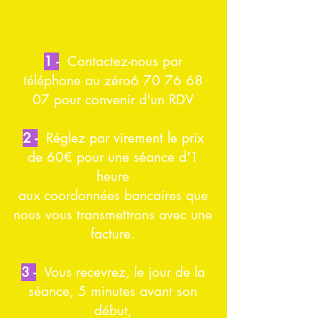
1 -
Contactez-nous par
téléphone au zéro6
70 76 68
07
pour convenir d'un RDV​
2 -
Réglez par virement le prix
de 60€ pour une séance d'1
heure
aux coordonnées bancaires que
nous vous transmettrons avec une
facture.
3 -
Vous recevrez, le jour de la
séance, 5 minutes avant son
début,